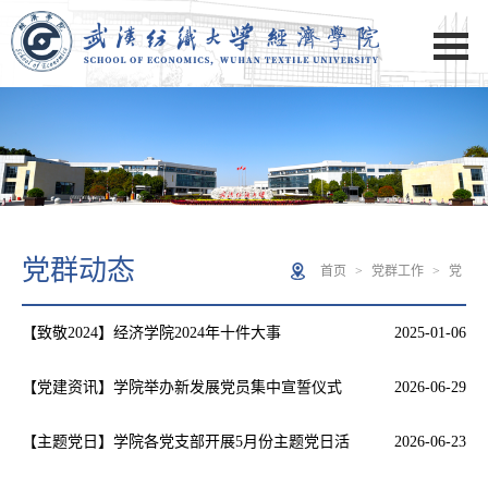
党群动态
首页
>
党群工作
>
党
【致敬2024】经济学院2024年十件大事
2025-01-06
群动态
【党建资讯】学院举办新发展党员集中宣誓仪式
2026-06-29
暨集体谈话会
【主题党日】学院各党支部开展5月份主题党日活
2026-06-23