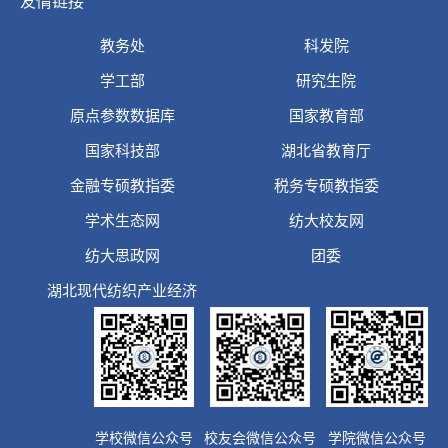
友情链接
介绍了经济学院的办学历史、师资力量、教学设
教务处
科发院
施、科研实力以及金…
学工部
研究生院
原点参数数据库
国家教育部
国家科技部
湖北省教育厅
金融专硕教指委
税务专硕教指委
学术生态网
纺大校友网
纺大思政网
团委
湖北现代纺织产业经济
学校微信公众号
校友会微信公众号
学院微信公众号