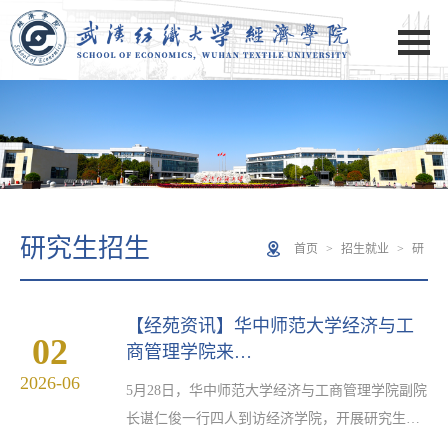
研究生招生
首页
>
招生就业
>
研
究生招生
【经苑资讯】华中师范大学经济与工
02
商管理学院来…
2026-06
5月28日，华中师范大学经济与工商管理学院副院
长谌仁俊一行四人到访经济学院，开展研究生招
生专场宣讲，双方就学科建设、人才培养及研究