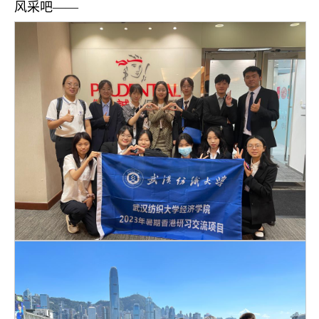
风采吧——