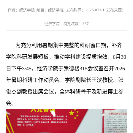
作者：经济学院 编辑：经济学院 发布时间：2026-07-01 发布来源：
经济学院 浏览次数：
337
为充分利用暑期集中完整的科研窗口期，补齐
学院科研发展短板，推动学科建设提质增效，
6月30
日下午3:45
，经济学院于崇德楼
315会议室召开2026
年暑期科研工作动员会。学院副院长王滨
教授
、张
俊杰
副教授
出席会议，全体科研骨干及新进博士参
会。