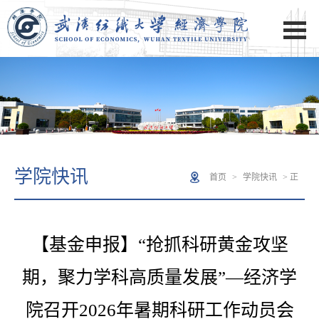
学院快讯
首页
>
学院快讯
> 正
文
【基金申报】“抢抓科研黄金攻坚
期，聚力学科高质量发展”—经济学
院召开2026年暑期科研工作动员会