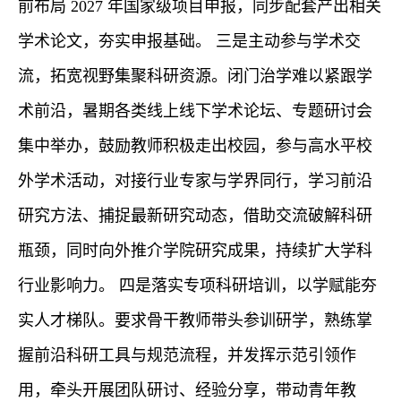
前布局
2027 年国家级项目申报，同步配套产出相关
学术论文，夯实申报基础。 三是主动参与学术交
流，拓宽视野集聚科研资源。闭门治学难以紧跟学
术前沿，暑期各类线上线下学术论坛、专题研讨会
集中举办，鼓励教师积极走出校园，参与高水平校
外学术活动，对接行业专家与学界同行，学习前沿
研究方法、捕捉最新研究动态，借助交流破解科研
瓶颈，同时向外推介学院研究成果，持续扩大学科
行业影响力。 四是落实专项科研培训，以学赋能夯
实人才梯队。要求骨干教师带头参训研学，熟练掌
握前沿科研工具与规范流程，并发挥示范引领作
用，牵头开展团队研讨、经验分享，带动青年教