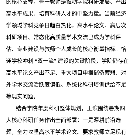
的核心支撑，骨干教师是推动学院科研发展、产出
高水平成果、培育科研人才的中坚力量。当前经济
学领域学科竞争日趋白热化，高水平论文、高层次
科研项目、常态化高质量学术交流已成为学科评
估、专业建设与教师个人成长的核心衡量指标。恰
逢学校冲刺
“双一流” 建设的关键阶段，学院仍存在
高水平论文产出不足、重大项目申报储备薄弱、对
外学术交流活跃度偏低、系统化科研培训供给不足
等现实问题。
结合学院年度科研整体规划，
王滨
围绕暑期四
大核心科研任务作出全面部署：一是深耕前沿选
题，全力攻坚高水平学术论文。要求教师立足现有