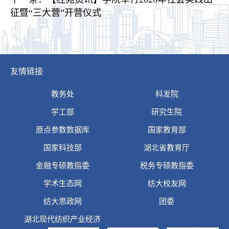
征暨“三大营”开营仪式
友情链接
教务处
科发院
学工部
研究生院
原点参数数据库
国家教育部
国家科技部
湖北省教育厅
金融专硕教指委
税务专硕教指委
学术生态网
纺大校友网
纺大思政网
团委
湖北现代纺织产业经济